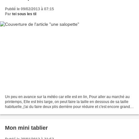
Publié le 09/02/2013 à 07:15
Par
tei sous les til
Un peu en avance sur la météo car elle est en lin, Pour aller au marché au
printemps, Elle est très large, on peut faire la taille en dessous de sa taille
habituelle, j'ai du faire deux plis derrière pour réduire et c'est encore grand.
Détail de la décoration...
Mon mini tablier