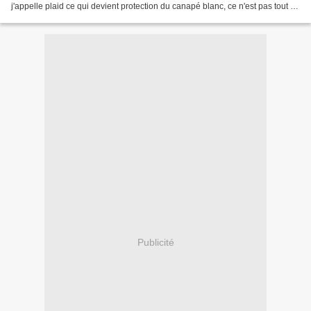
j'appelle plaid ce qui devient protection du canapé blanc, ce n'est pas tout à
fait un plaid... L'idée...
Publicité