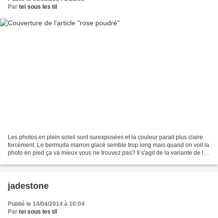
Par
tei sous les til
Les photos en plein soleil sont surexposées et la couleur parait plus claire
forcément. Le bermuda marron glacé semble trop long mais quand on voit la
photo en pied ça va mieux vous ne trouvez pas? Il s'agit de la variante de la
tunique Pierre de lune...
jadestone
Publié le 14/04/2014 à 10:04
Par
tei sous les til