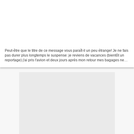
Peut-être que le titre de ce message vous paraît-il un peu étrange! Je ne fais
pas durer plus longtemps le suspense: je reviens de vacances (bientôt un
reportage) j'ai pris l'avion et deux jours après mon retour mes bagages ne
sont toujours pas arrivés...