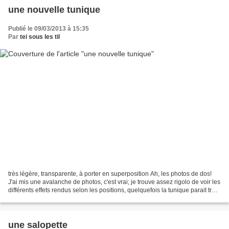
une nouvelle tunique
Publié le 09/03/2013 à 15:35
Par
tei sous les til
très légère, transparente, à porter en superposition Ah, les photos de dos!
J'ai mis une avalanche de photos, c'est vrai; je trouve assez rigolo de voir les
différents effets rendus selon les positions, quelquefois la tunique parait très
large d'autres...
une salopette