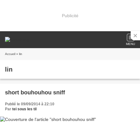
Publicité
MENU
Accueil
» lin
lin
short bouhouhou sniff
Publié le 09/09/2014 à 22:10
Par
tei sous les til