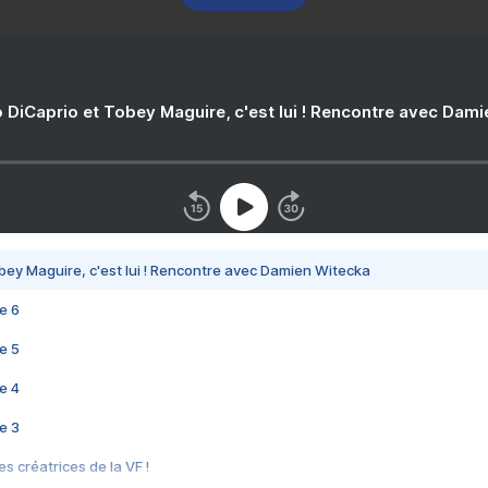
 DiCaprio et Tobey Maguire, c'est lui ! Rencontre avec Dam
bey Maguire, c'est lui ! Rencontre avec Damien Witecka
e 6
e 5
e 4
e 3
s créatrices de la VF !