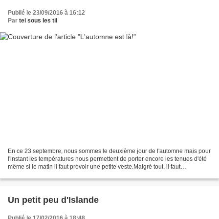
Publié le 23/09/2016 à 16:12
Par
tei sous les til
En ce 23 septembre, nous sommes le deuxième jour de l'automne mais pour
l'instant les températures nous permettent de porter encore les tenues d'été
même si le matin il faut prévoir une petite veste.Malgré tout, il faut
commencer à penser aux tenues un...
Un petit peu d'Islande
Publié le 17/02/2016 à 18:48