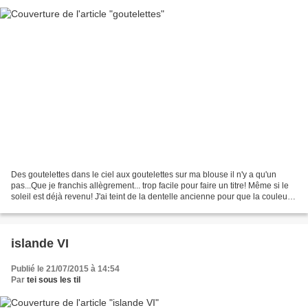
Des goutelettes dans le ciel aux goutelettes sur ma blouse il n'y a qu'un
pas...Que je franchis allègrement... trop facile pour faire un titre! Même si le
soleil est déjà revenu! J'ai teint de la dentelle ancienne pour que la couleur
soit assortie au...
islande VI
Publié le 21/07/2015 à 14:54
Par
tei sous les til