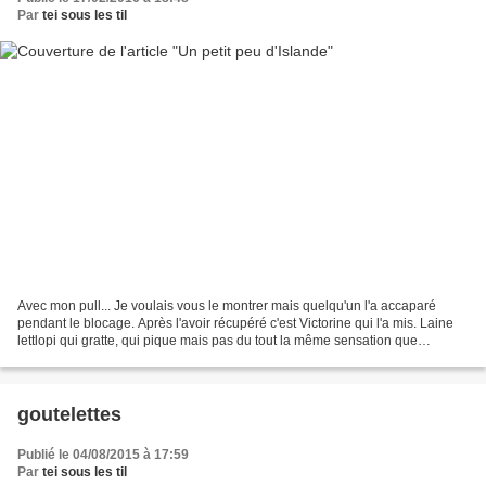
Par
tei sous les til
Avec mon pull... Je voulais vous le montrer mais quelqu'un l'a accaparé
pendant le blocage. Après l'avoir récupéré c'est Victorine qui l'a mis. Laine
lettlopi qui gratte, qui pique mais pas du tout la même sensation que
d'habitude, chez moi en général,...
goutelettes
Publié le 04/08/2015 à 17:59
Par
tei sous les til