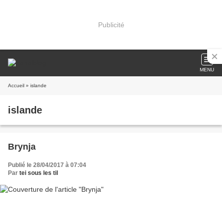
Publicité
MENU
Accueil
» islande
islande
Brynja
Publié le 28/04/2017 à 07:04
Par
tei sous les til