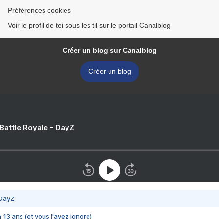
Préférences cookies
Voir le profil de tei sous les til sur le portail Canalblog
Créer un blog sur Canalblog
Créer un blog
 Battle Royale - DayZ
 DayZ
 a 13 ans (et vous l'avez ignoré)