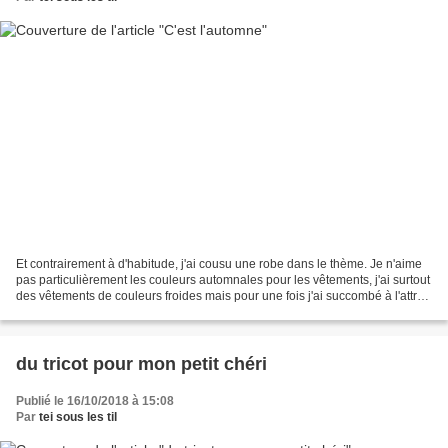
Et contrairement à d'habitude, j'ai cousu une robe dans le thème. Je n'aime
pas particulièrement les couleurs automnales pour les vêtements, j'ai surtout
des vêtements de couleurs froides mais pour une fois j'ai succombé à l'attrait
d'un tissu rouille,...
du tricot pour mon petit chéri
Publié le 16/10/2018 à 15:08
Par
tei sous les til