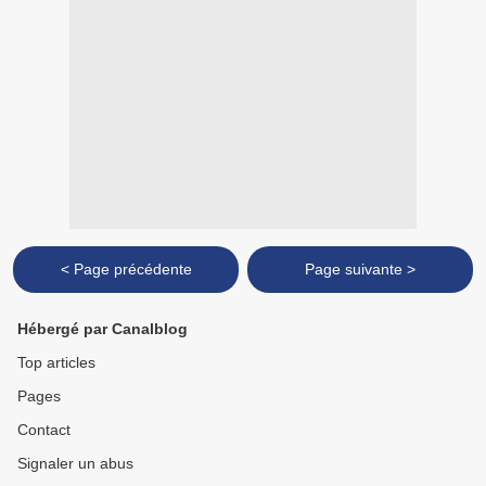
< Page précédente
Page suivante >
Hébergé par Canalblog
Top articles
Pages
Contact
Signaler un abus