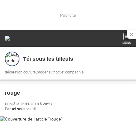
Publicité
MENU
Téï sous les tilleuls
décoration,couture,broderie, tricot et compagnie
rouge
Publié le 26/11/2018 à 20:57
Par
tei sous les til