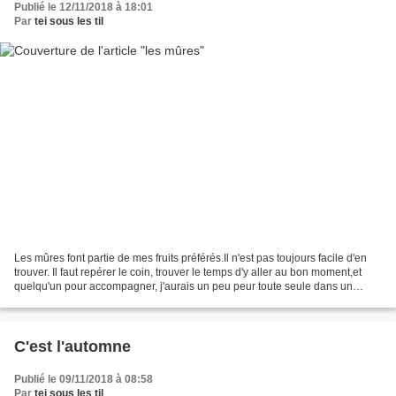
Publié le 12/11/2018 à 18:01
Par
tei sous les til
Les mûres font partie de mes fruits préférés.Il n'est pas toujours facile d'en
trouver. Il faut repérer le coin, trouver le temps d'y aller au bon moment,et
quelqu'un pour accompagner, j'aurais un peu peur toute seule dans un
chemin de campagne. Ma chance...
C'est l'automne
Publié le 09/11/2018 à 08:58
Par
tei sous les til