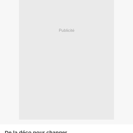
Publicité
De la déco pour changer