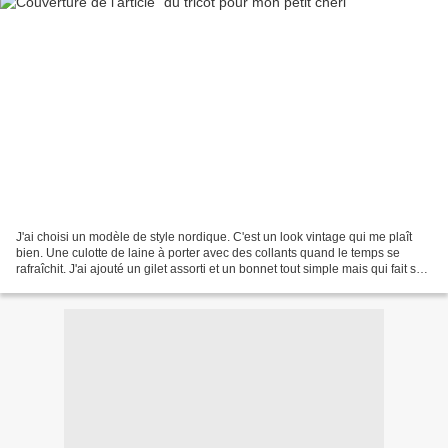
J'ai choisi un modèle de style nordique. C'est un look vintage qui me plaît
bien. Une culotte de laine à porter avec des collants quand le temps se
rafraîchit. J'ai ajouté un gilet assorti et un bonnet tout simple mais qui fait son
petit effet une fois...