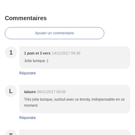
Commentaires
Ajouter un commentaire
1
1 pom et 3 vers
14/11/2017 09:38
Jolie tunique :)
Répondre
L
lalaure
08/11/2017 06:06
Très jolie tunique, surtout avec ce trendy, indispensable en ce
moment.
Répondre