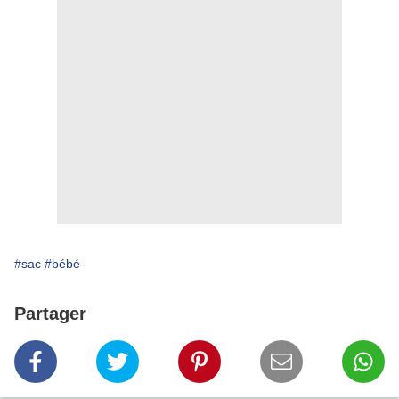
#sac
#bébé
Partager