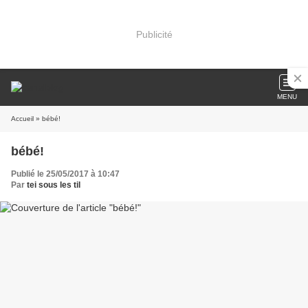
Publicité
MENU
Accueil
» bébé!
bébé!
Publié le 25/05/2017 à 10:47
Par
tei sous les til