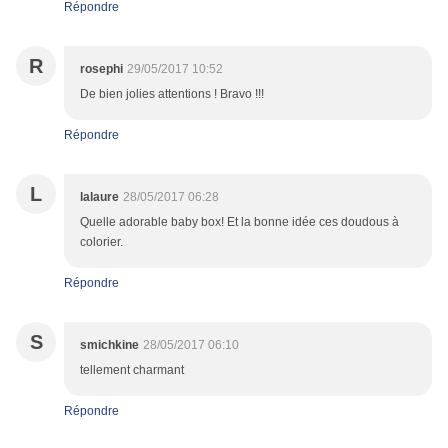
Répondre
R
rosephi
29/05/2017 10:52
De bien jolies attentions ! Bravo !!!
Répondre
L
lalaure
28/05/2017 06:28
Quelle adorable baby box! Et la bonne idée ces doudous à
colorier.
Répondre
S
smichkine
28/05/2017 06:10
tellement charmant
Répondre