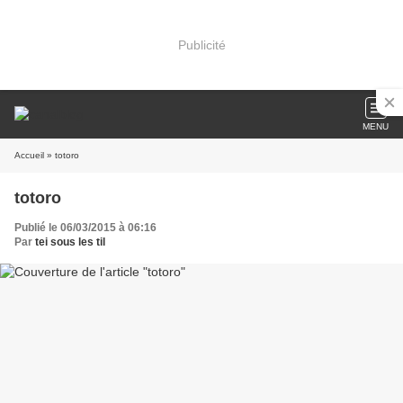
Publicité
MENU
Accueil
» totoro
totoro
Publié le 06/03/2015 à 06:16
Par
tei sous les til